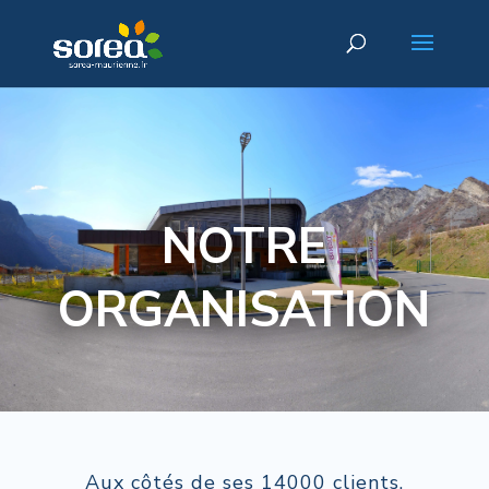
NOTRE
ORGANISATION
Aux côtés de ses 14000 clients,