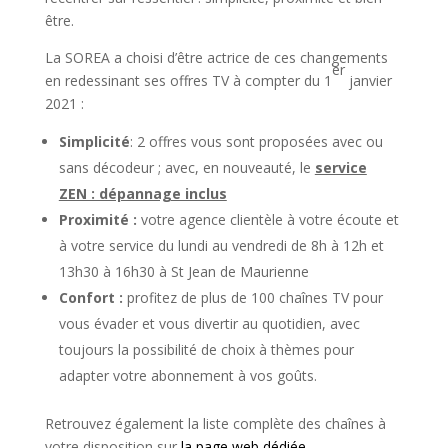
être.
La SOREA a choisi d’être actrice de ces changements
er
en redessinant ses offres TV à compter du 1
janvier
2021 :
Simplicité
: 2 offres vous sont proposées avec ou
sans décodeur ; avec, en nouveauté, le
service
ZEN : dépannage inclus
Proximité :
votre agence clientèle à votre écoute et
à votre service du lundi au vendredi de 8h à 12h et
13h30 à 16h30 à St Jean de Maurienne
Confort :
profitez de plus de 100 chaînes TV pour
vous évader et vous divertir au quotidien, avec
toujours la possibilité de choix à thèmes pour
adapter votre abonnement à vos goûts.
Retrouvez également la liste complète des chaînes à
votre disposition sur
la page web dédiée
.