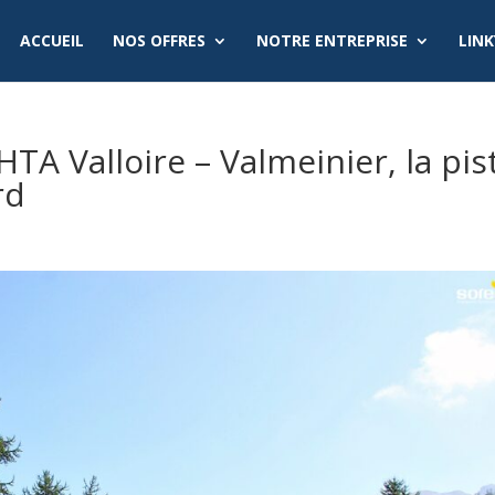
ACCUEIL
NOS OFFRES
NOTRE ENTREPRISE
LINK
HTA Valloire – Valmeinier, la pis
rd