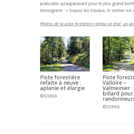
praticable qu’auparavant pour le plus grand bon
témoignent : « Depuis les travaux, le sentier est u
Photos de la piste forestière remise en état, un a
Piste forestière
Piste forest
refaite à neuve :
Valloire –
aplanie et élargie
Valmeinier :
billard pour
©SOREA
randonneur
©SOREA