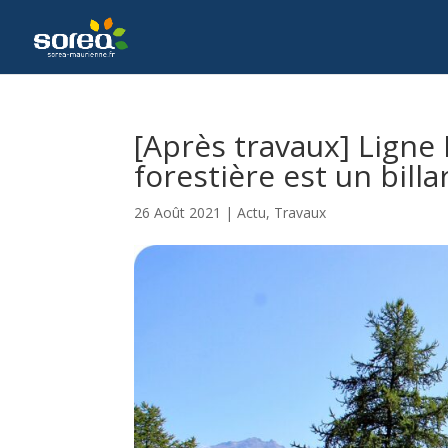
[Après travaux] Ligne 
forestière est un billa
26 Août 2021
|
Actu
,
Travaux