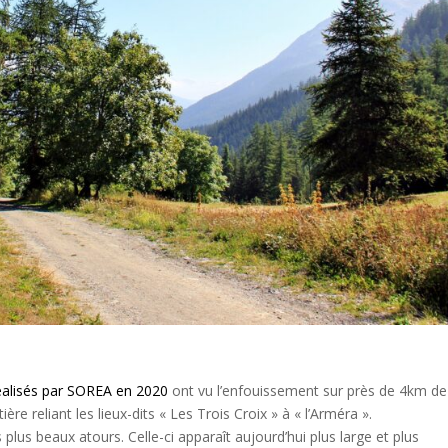
réalisés par SOREA en 2020
ont vu l’enfouissement sur près de 4km de
ière reliant les lieux-dits « Les Trois Croix » à « l’Arméra ».
s plus beaux atours. Celle-ci apparaît aujourd’hui plus large et plus