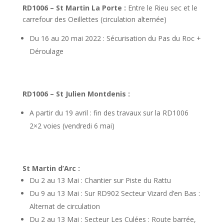
RD1006 – St Martin La Porte :
Entre le Rieu sec et le
carrefour des Oeillettes (circulation alternée)
Du 16 au 20 mai 2022 : Sécurisation du Pas du Roc +
Déroulage
RD1006 – St Julien Montdenis :
A partir du 19 avril : fin des travaux sur la RD1006
2×2 voies (vendredi 6 mai)
St Martin d’Arc :
Du 2 au 13 Mai : Chantier sur Piste du Rattu
Du 9 au 13 Mai : Sur RD902 Secteur Vizard d’en Bas :
Alternat de circulation
Du 2 au 13 Mai : Secteur Les Culées : Route barrée,