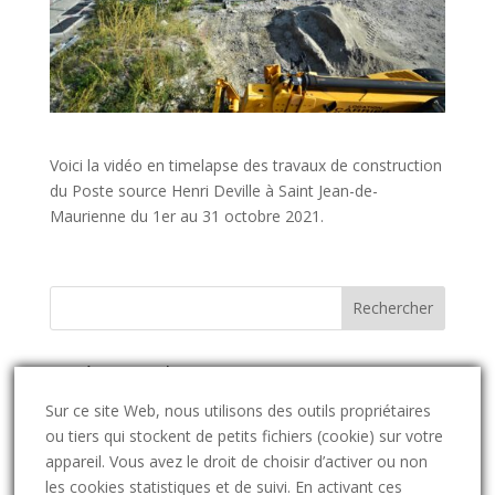
Voici la vidéo en timelapse des travaux de construction
du Poste source Henri Deville à Saint Jean-de-
Maurienne du 1er au 31 octobre 2021.
Catégories d’actus
Catégories
Sur ce site Web, nous utilisons des outils propriétaires
d’actus
ou tiers qui stockent de petits fichiers (cookie) sur votre
appareil. Vous avez le droit de choisir d’activer ou non
Archives des actualités et pannes
les cookies statistiques et de suivi. En activant ces